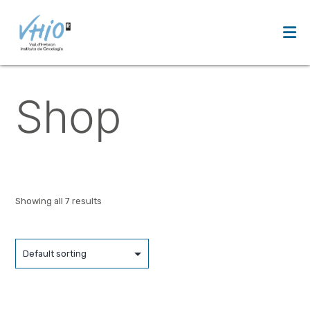
Saltar
al
Shop
contenido
Showing all 7 results