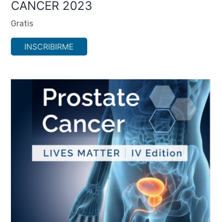
CANCER 2023
Gratis
INSCRIBIRME