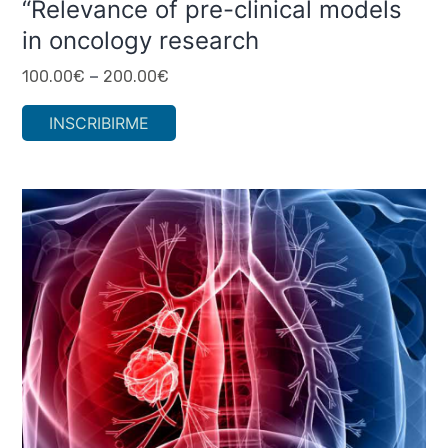
“Relevance of pre-clinical models
in oncology research
–
100.00
€
200.00
€
INSCRIBIRME