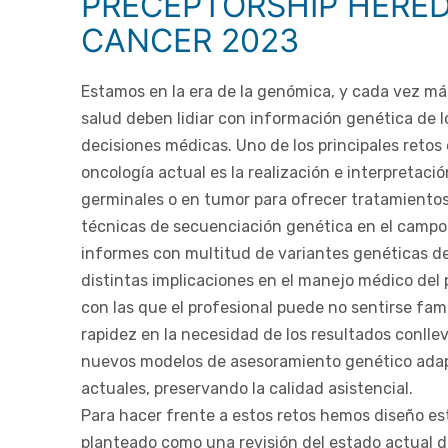
PRECEPTORSHIP HERED
al
CANCER 2023
contenido
Estamos en la era de la genómica, y cada vez más
salud deben lidiar con información genética de l
decisiones médicas. Uno de los principales retos e
oncología actual es la realización e interpretaci
germinales o en tumor para ofrecer tratamientos
técnicas de secuenciación genética en el campo
informes con multitud de variantes genéticas de 
distintas implicaciones en el manejo médico del 
con las que el profesional puede no sentirse fami
rapidez en la necesidad de los resultados conlle
nuevos modelos de asesoramiento genético adap
actuales, preservando la calidad asistencial.
Para hacer frente a estos retos hemos diseño e
planteado como una revisión del estado actual de