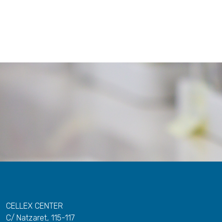
CELLEX CENTER
C/ Natzaret, 115-117