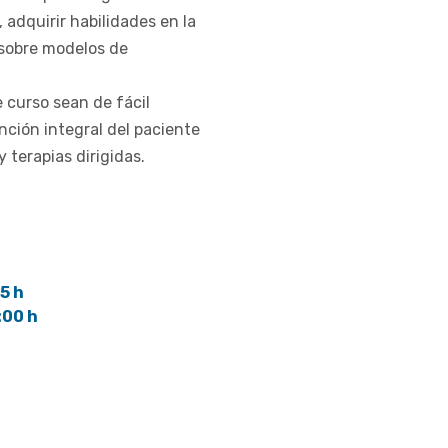
 adquirir habilidades en la
 sobre modelos de
 curso sean de fácil
ención integral del paciente
 terapias dirigidas.
5 h
:00 h