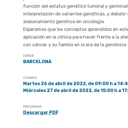
función del estatus genético tumoral y germinal,
interpretación de variantes genéticas, y debatir
asesoramiento genético en oncología.
Esperamos que los conceptos aprendidos en este
aplicación en la clínica para hacer frente a la at
con cáncer y su familia en la era de la genómica y
DÓNDE
BARCELONA
CUÁNDO
Martes 26 de abril de 2022, de 09:00 h a 14:4
Miércoles 27 de abril de 2022, de 15:00 h a 17
PROGRAMA
Descargar PDF