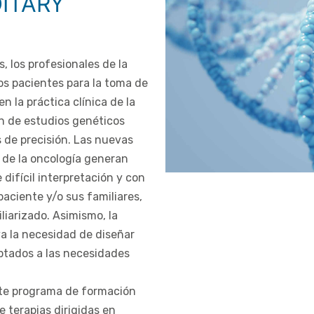
ITARY
, los profesionales de la
os pacientes para la toma de
n la práctica clínica de la
ón de estudios genéticos
 de precisión. Las nuevas
 de la oncología generan
difícil interpretación y con
paciente y/o sus familiares,
liarizado. Asimismo, la
va la necesidad de diseñar
tados a las necesidades
ste programa de formación
 terapias dirigidas en