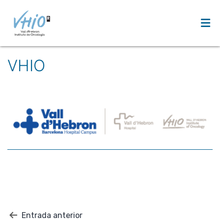
Saltar
al
VHIO
contenido
Navegación
Entrada anterior