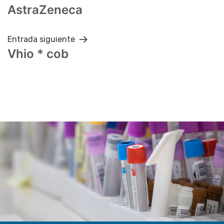
AstraZeneca
de
entradas
Entrada siguiente
Vhio * cob